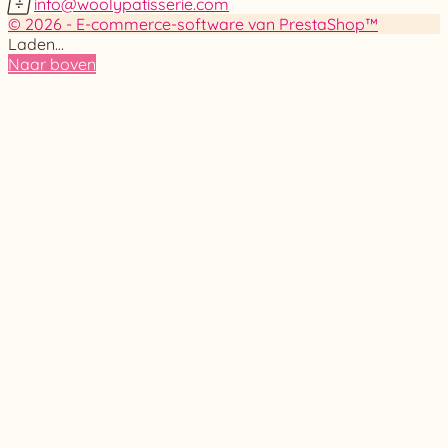

info@woolypatisserie.com
© 2026 - E-commerce-software van PrestaShop™
Laden…
Naar boven