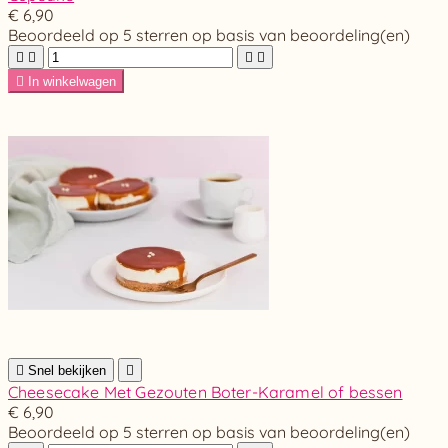
€ 6,90
Beoordeeld
op 5 sterren op basis van
beoordeling(en)





In winkelwagen

Snel bekijken

Cheesecake Met Gezouten Boter-Karamel of bessen
€ 6,90
Beoordeeld
op 5 sterren op basis van
beoordeling(en)