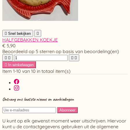

Snel bekijken

HALFGEBAKKEN KOEKJE
€ 5,90
Beoordeeld
op 5 sterren op basis van
beoordeling(en)





In winkelwagen
Item 1-10 van 10 in totaal item(s)
Ontvang ons laatste nieuws en aanbiedingen
U kunt op elk gewenst moment weer uitschrijven. Hiervoor
kunt u de contactgegevens gebruiken uit de algemene