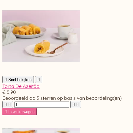

Snel bekijken

Torta De Azeitão
€ 5,90
Beoordeeld
op 5 sterren op basis van
beoordeling(en)





In winkelwagen