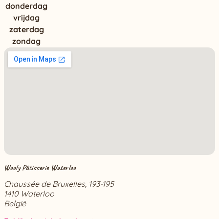
donderdag
vrijdag
zaterdag
zondag
Wooly Pâtisserie Waterloo
Chaussée de Bruxelles, 193-195
1410 Waterloo
België