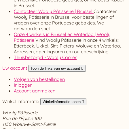
in Brussel.
Contacteer Wooly Pâtisserie | Brussel
Contacteer
Wooly Pâtisserie in Brussel voor bestellingen of
vragen over onze Portugese gebakjes. We
antwoorden snel.
Onze 4 winkels in Brussel en Waterloo | Wooly
Pâtisserie
Vind Wooly Pâtisserie in onze 4 winkels:
Etterbeek, Ukkel, Sint-Pieters-Woluwe en Waterloo.
Adressen, openingsuren en routebeschrijving.
Thuisbezorgd - Wooly Carrier
Uw account
Toon de links van uw account

Volgen van bestellingen
Inloggen
Account aanmaken
Winkel informatie
Winkelinformatie tonen

Wooly Pâtisserie
Rue de l'Église 100
1150 Woluwe-Saint-Pierre