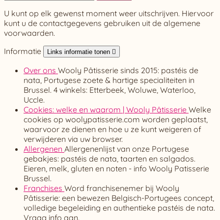
U kunt op elk gewenst moment weer uitschrijven. Hiervoor
kunt u de contactgegevens gebruiken uit de algemene
voorwaarden.
Informatie
Links informatie tonen

Over ons
Wooly Pâtisserie sinds 2015: pastéis de
nata, Portugese zoete & hartige specialiteiten in
Brussel. 4 winkels: Etterbeek, Woluwe, Waterloo,
Uccle.
Cookies: welke en waarom | Wooly Pâtisserie
Welke
cookies op woolypatisserie.com worden geplaatst,
waarvoor ze dienen en hoe u ze kunt weigeren of
verwijderen via uw browser.
Allergenen
Allergenenlijst van onze Portugese
gebakjes: pastéis de nata, taarten en salgados.
Eieren, melk, gluten en noten - info Wooly Patisserie
Brussel.
Franchises
Word franchisenemer bij Wooly
Pâtisserie: een bewezen Belgisch-Portugees concept,
volledige begeleiding en authentieke pastéis de nata.
Vraag info aan.