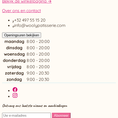
Bekijk de winkelpagina →
Over ons en contact

+32 497 55 15 20

info@woolypatisserie.com
Openingsuren bekijken
maandag
8:00 - 20:00
dinsdag
8:00 - 20:00
woensdag
8:00 - 20:00
donderdag
8:00 - 20:00
vrijdag
8:00 - 20:00
zaterdag
9:00 - 20:30
zondag
9:00 - 20:30
Ontvang ons laatste nieuws en aanbiedingen