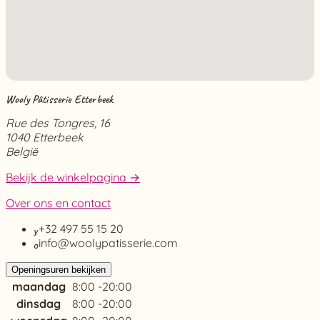
Wooly Pâtisserie Etterbeek
Rue des Tongres, 16
1040 Etterbeek
België
Bekijk de winkelpagina →
Over ons en contact

+32 497 55 15 20

info@woolypatisserie.com
Openingsuren bekijken
maandag
8:00 -20:00
dinsdag
8:00 -20:00