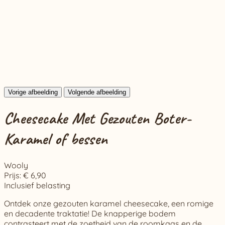
Vorige afbeelding
Volgende afbeelding
Cheesecake Met Gezouten Boter-
Karamel of bessen
Wooly
Prijs:
€ 6,90
Inclusief belasting
Ontdek onze gezouten karamel cheesecake, een romige
en decadente traktatie! De knapperige bodem
contrasteert met de zoetheid van de roomkaas en de