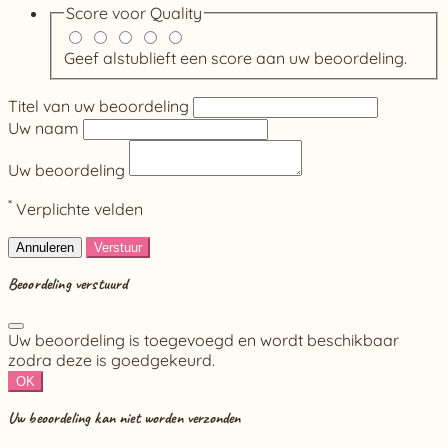
Score voor
Quality
Geef alstublieft een score aan uw beoordeling.
Titel van uw beoordeling
Uw naam
Uw beoordeling
*
Verplichte velden
Annuleren
Verstuur
Beoordeling verstuurd
Uw beoordeling is toegevoegd en wordt beschikbaar
zodra deze is goedgekeurd.
OK
Uw beoordeling kan niet worden verzonden