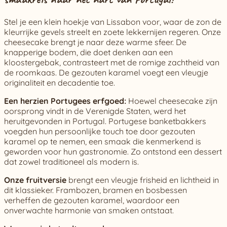
Stel je een klein hoekje van Lissabon voor, waar de zon de
kleurrijke gevels streelt en zoete lekkernijen regeren. Onze
cheesecake brengt je naar deze warme sfeer. De
knapperige bodem, die doet denken aan een
kloostergebak, contrasteert met de romige zachtheid van
de roomkaas. De gezouten karamel voegt een vleugje
originaliteit en decadentie toe.
Een herzien Portugees erfgoed:
Hoewel cheesecake zijn
oorsprong vindt in de Verenigde Staten, werd het
heruitgevonden in Portugal. Portugese banketbakkers
voegden hun persoonlijke touch toe door gezouten
karamel op te nemen, een smaak die kenmerkend is
geworden voor hun gastronomie. Zo ontstond een dessert
dat zowel traditioneel als modern is.
Onze fruitversie
brengt een vleugje frisheid en lichtheid in
dit klassieker. Frambozen, bramen en bosbessen
verheffen de gezouten karamel, waardoor een
onverwachte harmonie van smaken ontstaat.