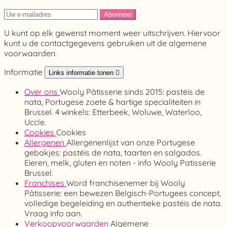
U kunt op elk gewenst moment weer uitschrijven. Hiervoor
kunt u de contactgegevens gebruiken uit de algemene
voorwaarden.
Informatie
Links informatie tonen

Over ons
Wooly Pâtisserie sinds 2015: pastéis de
nata, Portugese zoete & hartige specialiteiten in
Brussel. 4 winkels: Etterbeek, Woluwe, Waterloo,
Uccle.
Cookies
Cookies
Allergenen
Allergenenlijst van onze Portugese
gebakjes: pastéis de nata, taarten en salgados.
Eieren, melk, gluten en noten - info Wooly Patisserie
Brussel.
Franchises
Word franchisenemer bij Wooly
Pâtisserie: een bewezen Belgisch-Portugees concept,
volledige begeleiding en authentieke pastéis de nata.
Vraag info aan.
Verkoopvoorwaarden
Algemene