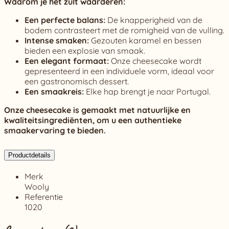
Waarom je het zult waarderen:
Een perfecte balans:
De knapperigheid van de
bodem contrasteert met de romigheid van de vulling.
Intense smaken:
Gezouten karamel en bessen
bieden een explosie van smaak.
Een elegant formaat:
Onze cheesecake wordt
gepresenteerd in een individuele vorm, ideaal voor
een gastronomisch dessert.
Een smaakreis:
Elke hap brengt je naar Portugal.
Onze cheesecake is gemaakt met natuurlijke en
kwaliteitsingrediënten, om u een authentieke
smaakervaring te bieden.
Productdetails
Merk
Wooly
Referentie
1020