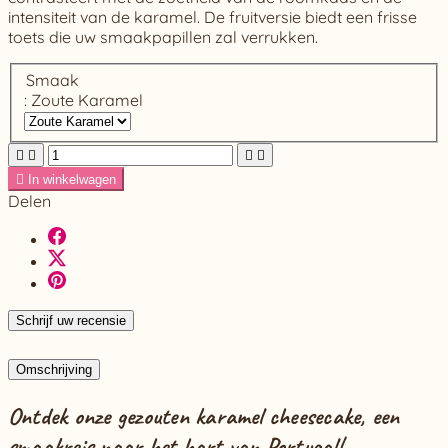
intensiteit van de karamel. De fruitversie biedt een frisse
toets die uw smaakpapillen zal verrukken.
Smaak
: Zoute Karamel





In winkelwagen
Delen
Schrijf uw recensie
Omschrijving
Ontdek onze gezouten karamel cheesecake, een
smaakreis naar het hart van Portugal!