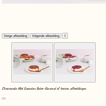
Vorige afbeelding
Volgende afbeelding

Cheesecake Met Gezouten Boter-Karamel of bessen afbeeldingen